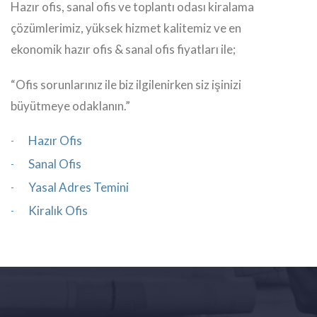
Hazır ofis, sanal ofis ve toplantı odası kiralama
çözümlerimiz, yüksek hizmet kalitemiz ve en
ekonomik hazır ofis & sanal ofis fiyatları ile;
“Ofis sorunlarınız ile biz ilgilenirken siz işinizi
büyütmeye odaklanın.”
Hazır Ofis
Sanal Ofis
Yasal Adres Temini
Kiralık Ofis