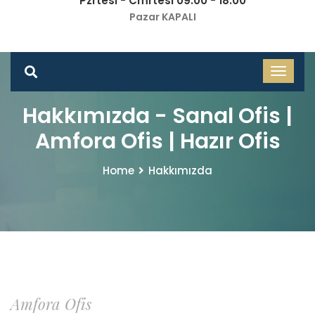
Pzrtesi - Cmrtesi 09.00 - 18.00
Pazar KAPALI
Hakkımızda - Sanal Ofis |
Amfora Ofis | Hazır Ofis
Home
Hakkımızda
Amfora Ofis