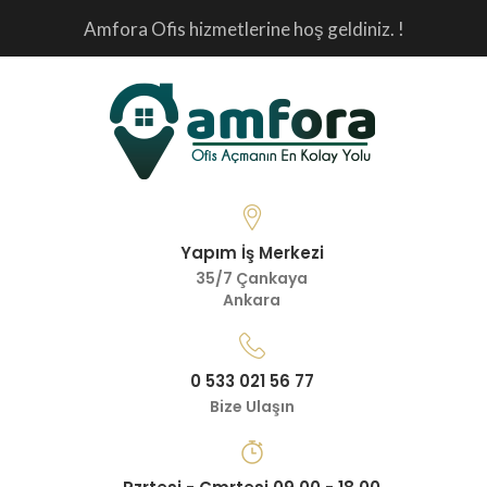
Amfora Ofis hizmetlerine hoş geldiniz. !
Yapım İş Merkezi
35/7 Çankaya
Ankara
0 533 021 56 77
Bize Ulaşın