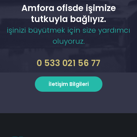
Amfora ofisde işimize
tutkuyla bağlıyız.
işinizi büyütmek için size yardımcı
oluyoruz.
0 533 021 56 77
İletişim Bilgileri