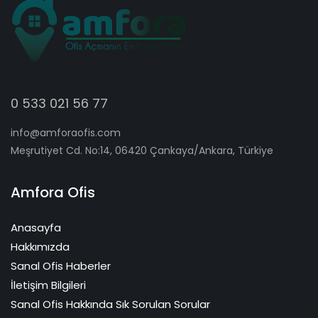
0 533 021 56 77
info@amforaofis.com
Meşrutiyet Cd. No:14, 06420 Çankaya/Ankara, Türkiye
Amfora Ofis
Anasayfa
Hakkımızda
Sanal Ofis Haberler
İletişim Bilgileri
Sanal Ofis Hakkında Sık Sorulan Sorular