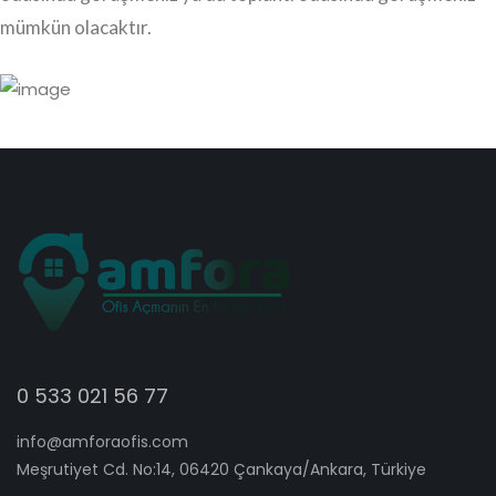
mümkün olacaktır.
0 533 021 56 77
info@amforaofis.com
Meşrutiyet Cd. No:14, 06420 Çankaya/Ankara, Türkiye