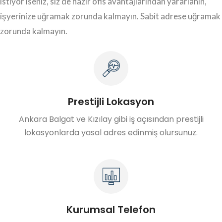
istiyor iseniz, siz de hazır ofis avantajlarından yararlanın,
işyerinize uğramak zorunda kalmayın. Sabit adrese uğramak
zorunda kalmayın.
Prestijli Lokasyon
Ankara Balgat ve Kızılay gibi iş açısından prestijli
lokasyonlarda yasal adres edinmiş olursunuz.
Kurumsal Telefon