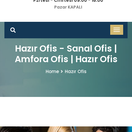
Pzrtesi - Cmrtesi 09.00 - 18.00
Pazar KAPALI
Hazır Ofis - Sanal Ofis |
Amfora Ofis | Hazır Ofis
Home
Hazır Ofis