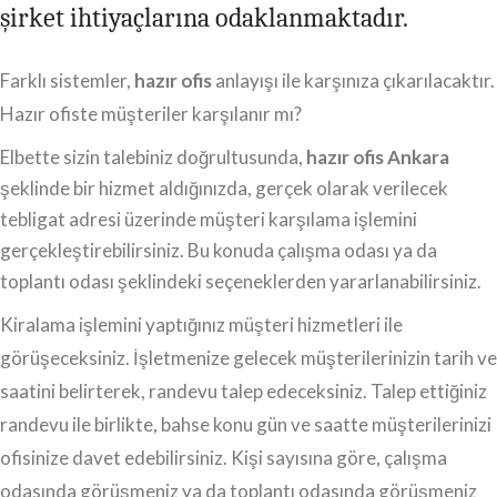
şirket ihtiyaçlarına odaklanmaktadır.
Farklı sistemler,
hazır ofis
anlayışı ile karşınıza çıkarılacaktır.
Hazır ofiste müşteriler karşılanır mı?
Elbette sizin talebiniz doğrultusunda,
hazır ofis Ankara
şeklinde bir hizmet aldığınızda, gerçek olarak verilecek
tebligat adresi üzerinde müşteri karşılama işlemini
gerçekleştirebilirsiniz. Bu konuda çalışma odası ya da
toplantı odası şeklindeki seçeneklerden yararlanabilirsiniz.
Kiralama işlemini yaptığınız müşteri hizmetleri ile
görüşeceksiniz. İşletmenize gelecek müşterilerinizin tarih ve
saatini belirterek, randevu talep edeceksiniz. Talep ettiğiniz
randevu ile birlikte, bahse konu gün ve saatte müşterilerinizi
ofisinize davet edebilirsiniz. Kişi sayısına göre, çalışma
odasında görüşmeniz ya da toplantı odasında görüşmeniz