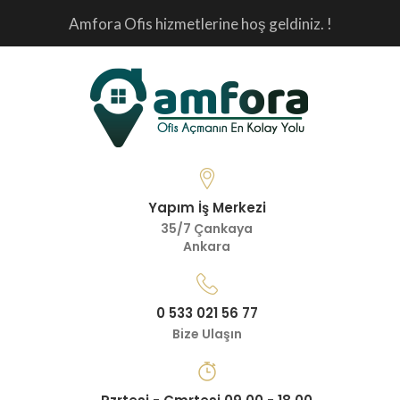
Amfora Ofis hizmetlerine hoş geldiniz. !
Yapım İş Merkezi
35/7 Çankaya
Ankara
0 533 021 56 77
Bize Ulaşın