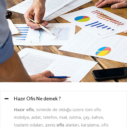
Hazır Ofis Ne demek ?
Hazır ofis
, isminde de olduğu üzere tüm ofis
mobilya, aidat, telefon, mail, ısıtma, çay, kahve,
toplantı odaları, geniş
ofis
alanları, karşılama, ofis