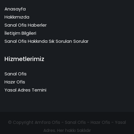
Anasayfa
Hakkımızda
Sanal Ofis Haberler
İletişim Bilgileri
Sanal Ofis Hakkında Sık Sorulan Sorular
Hizmetlerimiz
Sanal Ofis
Hazır Ofis
Yasal Adres Temini
© Copyright Amfora Ofis - Sanal Ofis - Hazır Ofis - Yasal
Adres. Her hakkı Saklıdır