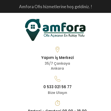
Amfora Ofis hizmetlerine hoş geldiniz. !
Yapım İş Merkezi
35/7 Çankaya
Ankara
0 533 021 56 77
Bize Ulaşın