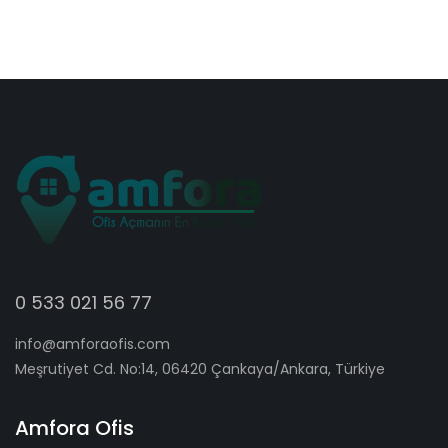
0 533 021 56 77
info@amforaofis.com
Meşrutiyet Cd. No:14, 06420 Çankaya/Ankara, Türkiye
Amfora Ofis