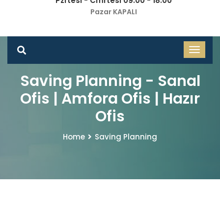
Pzrtesi - Cmrtesi 09.00 - 18.00
Pazar KAPALI
Saving Planning - Sanal
Ofis | Amfora Ofis | Hazır
Ofis
Home
Saving Planning