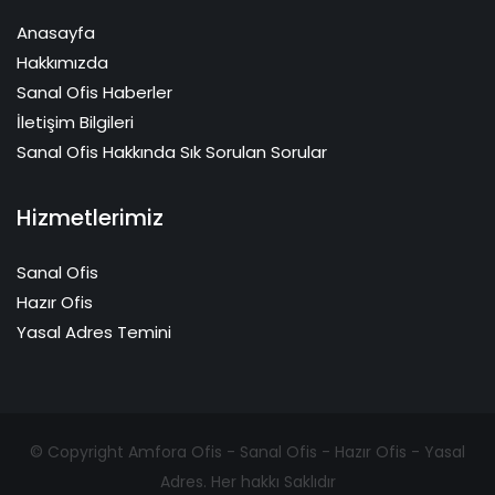
Anasayfa
Hakkımızda
Sanal Ofis Haberler
İletişim Bilgileri
Sanal Ofis Hakkında Sık Sorulan Sorular
Hizmetlerimiz
Sanal Ofis
Hazır Ofis
Yasal Adres Temini
© Copyright Amfora Ofis - Sanal Ofis - Hazır Ofis - Yasal
Adres. Her hakkı Saklıdır