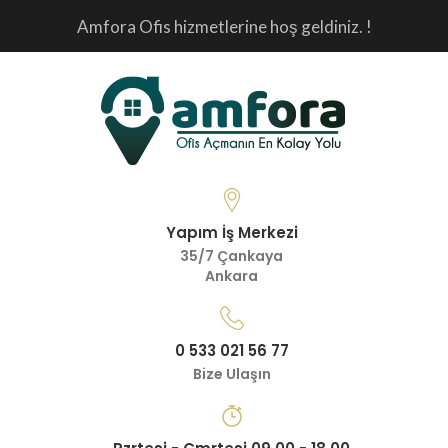
Amfora Ofis hizmetlerine hoş geldiniz. !
Yapım İş Merkezi
35/7 Çankaya
Ankara
0 533 021 56 77
Bize Ulaşın