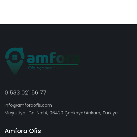
0 533 021 56 77
info@amforaofis.com
Meşrutiyet Cd. No:14, 06420 Çankaya/Ankara, Türkiye
Amfora Ofis