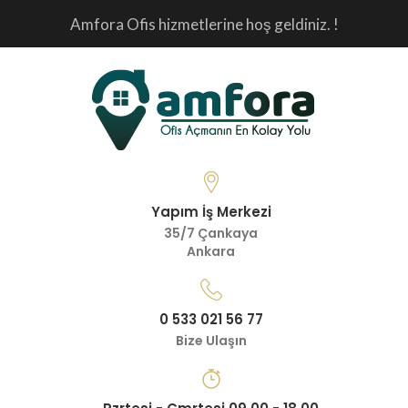
Amfora Ofis hizmetlerine hoş geldiniz. !
Yapım İş Merkezi
35/7 Çankaya
Ankara
0 533 021 56 77
Bize Ulaşın