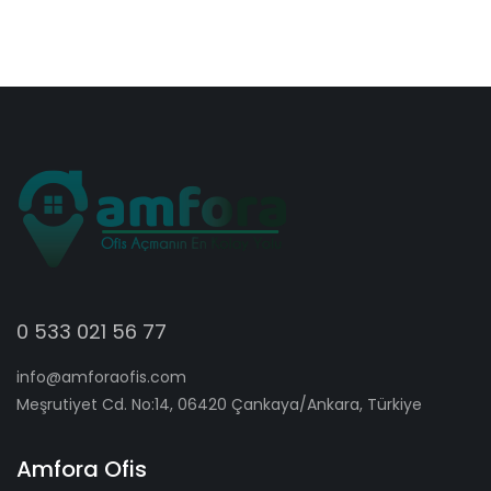
0 533 021 56 77
info@amforaofis.com
Meşrutiyet Cd. No:14, 06420 Çankaya/Ankara, Türkiye
Amfora Ofis