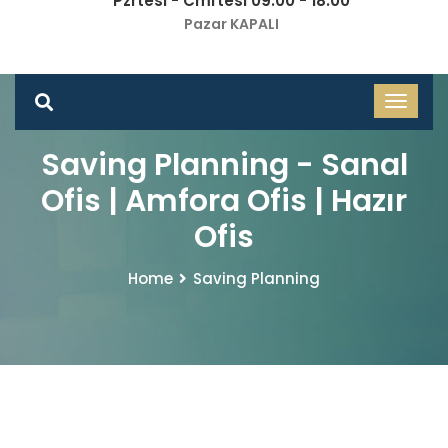
Pzrtesi - Cmrtesi 09.00 - 18.00
Pazar KAPALI
Saving Planning - Sanal
Ofis | Amfora Ofis | Hazır
Ofis
Home
Saving Planning