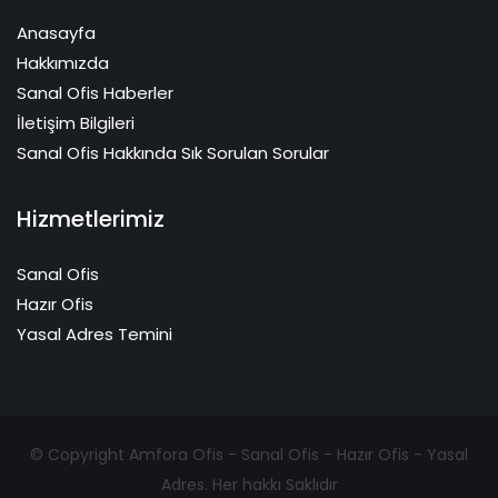
Anasayfa
Hakkımızda
Sanal Ofis Haberler
İletişim Bilgileri
Sanal Ofis Hakkında Sık Sorulan Sorular
Hizmetlerimiz
Sanal Ofis
Hazır Ofis
Yasal Adres Temini
© Copyright Amfora Ofis - Sanal Ofis - Hazır Ofis - Yasal
Adres. Her hakkı Saklıdır