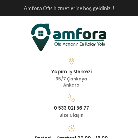
Amfora Ofis hizmetlerine hoş geldiniz. !
Yapım İş Merkezi
35/7 Çankaya
Ankara
0 533 021 56 77
Bize Ulaşın