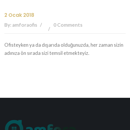
2 Ocak 2018
By: amforaofis
0 Comments
Ofisteyken ya da dışarıda olduğunuzda, her zaman sizin
adınıza ön sırada sizi temsil etmekteyiz.