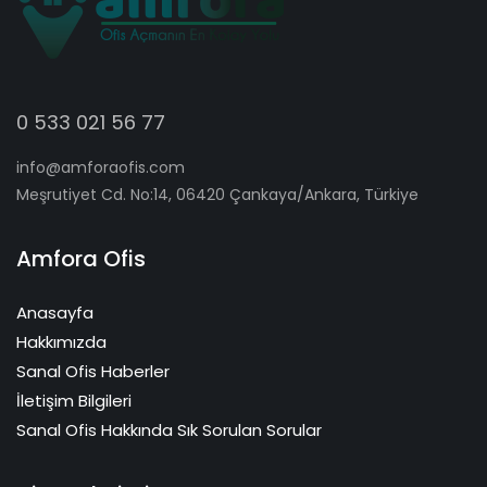
0 533 021 56 77
info@amforaofis.com
Meşrutiyet Cd. No:14, 06420 Çankaya/Ankara, Türkiye
Amfora Ofis
Anasayfa
Hakkımızda
Sanal Ofis Haberler
İletişim Bilgileri
Sanal Ofis Hakkında Sık Sorulan Sorular