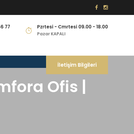
56 77
Pzrtesi - Cmrtesi 09.00 - 18.00
Pazar KAPALI
İletişim Bilgileri
mfora Ofis |