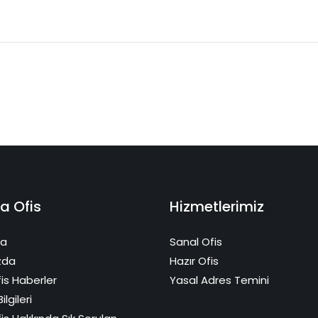
a Ofis
Hizmetlerimiz
fa
Sanal Ofis
zda
Hazır Ofis
is Haberler
Yasal Adres Temini
ilgileri