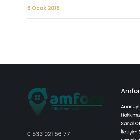
6 Ocak 2018
Amfor
Anasay
Hakkımı
Sanal Of
İletişim B
0 533 021 56 77