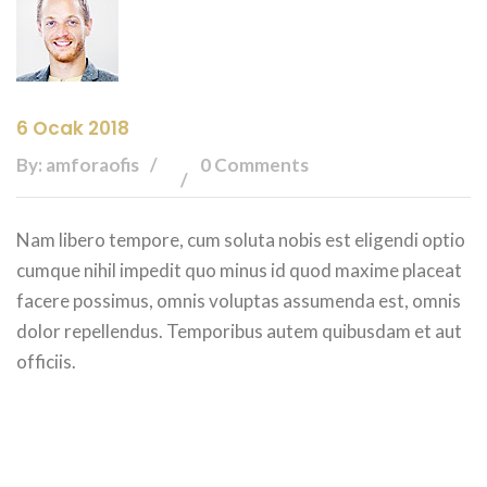
6 Ocak 2018
By: amforaofis
0 Comments
Nam libero tempore, cum soluta nobis est eligendi optio
cumque nihil impedit quo minus id quod maxime placeat
facere possimus, omnis voluptas assumenda est, omnis
dolor repellendus. Temporibus autem quibusdam et aut
officiis.