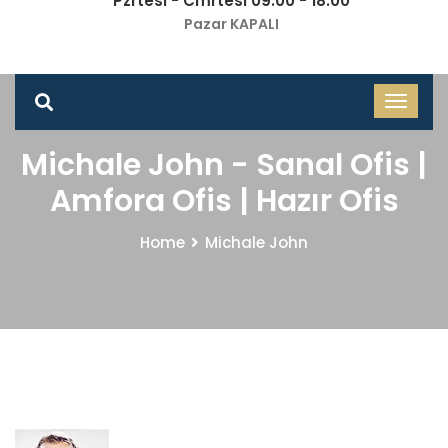
Pzrtesi - Cmrtesi 09.00 - 18.00
Pazar KAPALI
Michale John - Sanal Ofis |
Amfora Ofis | Hazır Ofis
Home
Michale John