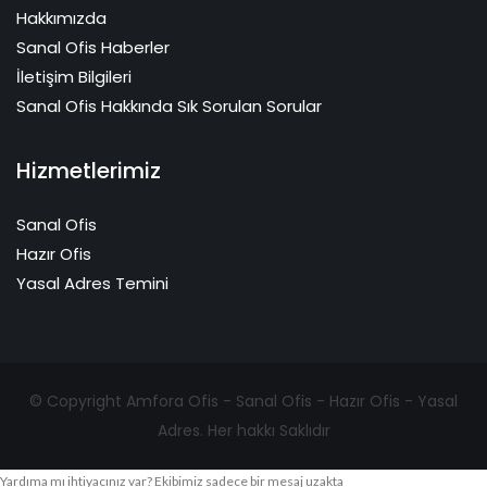
Hakkımızda
Sanal Ofis Haberler
İletişim Bilgileri
Sanal Ofis Hakkında Sık Sorulan Sorular
Hizmetlerimiz
Sanal Ofis
Hazır Ofis
Yasal Adres Temini
© Copyright Amfora Ofis - Sanal Ofis - Hazır Ofis - Yasal
Adres. Her hakkı Saklıdır
Yardıma mı ihtiyacınız var? Ekibimiz sadece bir mesaj uzakta