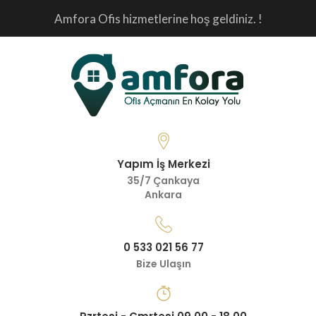
Amfora Ofis hizmetlerine hoş geldiniz. !
Yapım İş Merkezi
35/7 Çankaya
Ankara
0 533 021 56 77
Bize Ulaşın