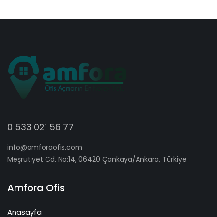
0 533 021 56 77
info@amforaofis.com
Meşrutiyet Cd. No:14, 06420 Çankaya/Ankara, Türkiye
Amfora Ofis
Anasayfa