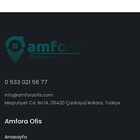
0 533 021 56 77
info@amforaofis.com
Meşrutiyet Cd. No:14, 06420 Çankaya/Ankara, Türkiye
Amfora Ofis
Anasayfa