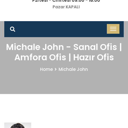
Pzrtesi - Cmrtesi 09.00 - 18.00
Pazar KAPALI
Michale John - Sanal Ofis |
Amfora Ofis | Hazır Ofis
Home
Michale John