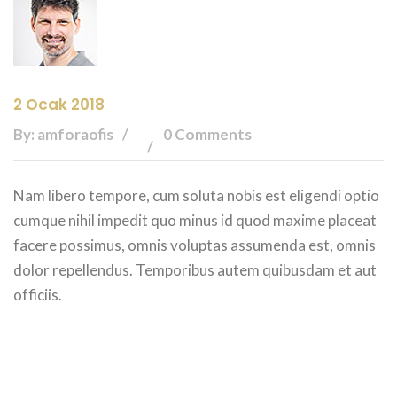
2 Ocak 2018
By: amforaofis
0 Comments
Nam libero tempore, cum soluta nobis est eligendi optio
cumque nihil impedit quo minus id quod maxime placeat
facere possimus, omnis voluptas assumenda est, omnis
dolor repellendus. Temporibus autem quibusdam et aut
officiis.