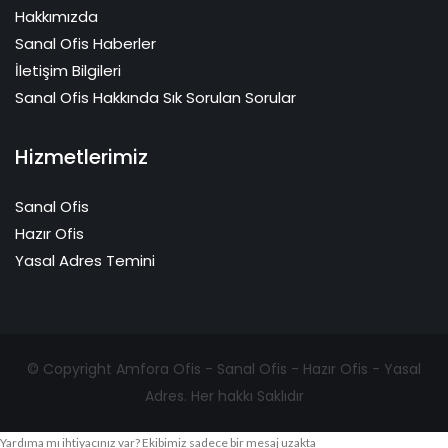
Hakkımızda
Sanal Ofis Haberler
İletişim Bilgileri
Sanal Ofis Hakkında Sık Sorulan Sorular
Hizmetlerimiz
Sanal Ofis
Hazır Ofis
Yasal Adres Temini
© Copyright Amfora Ofis - Sanal Ofis - Hazır Ofis - Yasal
Adres. Her hakkı Saklıdır
Yardıma mı ihtiyacınız var? Ekibimiz sadece bir mesaj uzakta