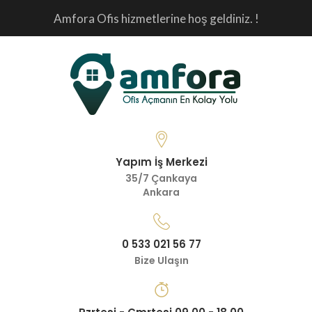
Amfora Ofis hizmetlerine hoş geldiniz. !
Yapım İş Merkezi
35/7 Çankaya
Ankara
0 533 021 56 77
Bize Ulaşın