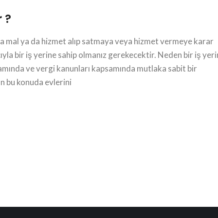
r ?
 ya mal ya da hizmet alıp satmaya veya hizmet vermeye karar
yla bir iş yerine sahip olmanız gerekecektir. Neden bir iş yer
samında ve vergi kanunları kapsamında mutlaka sabit bir
ın bu konuda evlerini