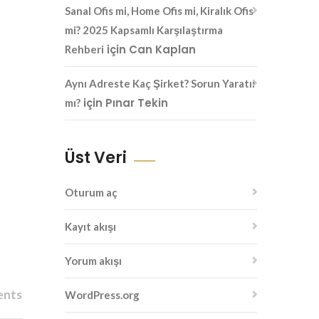
Sanal Ofis mi, Home Ofis mi, Kiralık Ofis
mi? 2025 Kapsamlı Karşılaştırma
için
Can Kaplan
Rehberi
Aynı Adreste Kaç Şirket? Sorun Yaratır
için
Pınar Tekin
mı?
Üst Veri
Oturum aç
Kayıt akışı
Yorum akışı
ents
WordPress.org