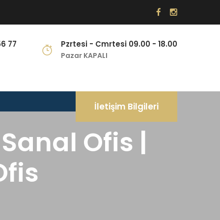
56 77
Pzrtesi - Cmrtesi 09.00 - 18.00
Pazar KAPALI
İletişim Bilgileri
 Sanal Ofis |
Ofis