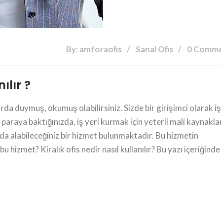
By: amforaofis
Sanal Ofis
0 Comm
ılır ?
arda duymuş, okumuş olabilirsiniz. Sizde bir girişimci olarak i
i paraya baktığınızda, iş yeri kurmak için yeterli mali kaynakla
rda alabileceğiniz bir hizmet bulunmaktadır. Bu hizmetin
bu hizmet? Kiralık ofis nedir nasıl kullanılır? Bu yazı içeriğinde