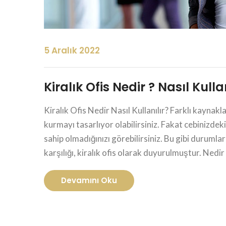
5 Aralık 2022
Kiralık Ofis Nedir ? Nasıl Kullan
Kiralık Ofis Nedir Nasıl Kullanılır? Farklı kaynakl
kurmayı tasarlıyor olabilirsiniz. Fakat cebinizdek
sahip olmadığınızı görebilirsiniz. Bu gibi durumla
karşılığı, kiralık ofis olarak duyurulmuştur. Nedir 
Devamını Oku