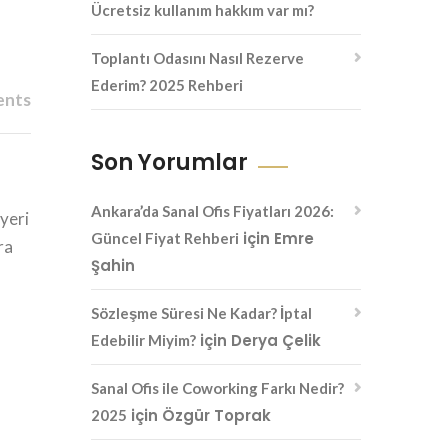
Ücretsiz kullanım hakkım var mı?
Toplantı Odasını Nasıl Rezerve
Ederim? 2025 Rehberi
ents
Son Yorumlar
Ankara’da Sanal Ofis Fiyatları 2026:
şyeri
için
Emre
Güncel Fiyat Rehberi
ra
Şahin
Sözleşme Süresi Ne Kadar? İptal
için
Derya Çelik
Edebilir Miyim?
Sanal Ofis ile Coworking Farkı Nedir?
için
Özgür Toprak
2025