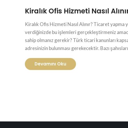
Kiralık Ofis Hizmeti Nasıl Alını
Kiralık Ofis Hizmeti Nasıl Alınır? Ticaret yapma
verdiğinizde bu işlemleri gerçekleştirmeniz amacı
sahip olmanız gerekir? Türk ticari kanunları kap
adresinizin bulunması gerekecektir. Bazı şahıslar
Devamını Oku