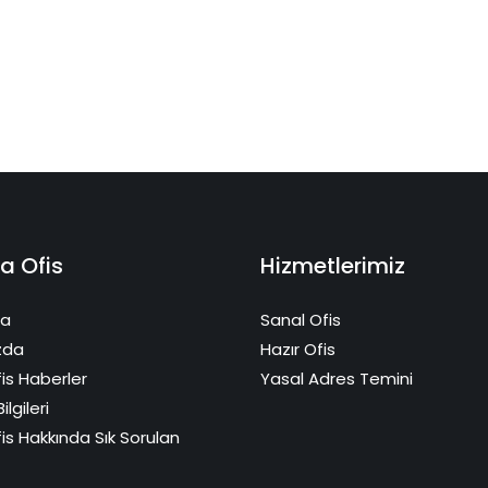
a Ofis
Hizmetlerimiz
fa
Sanal Ofis
zda
Hazır Ofis
is Haberler
Yasal Adres Temini
ilgileri
is Hakkında Sık Sorulan