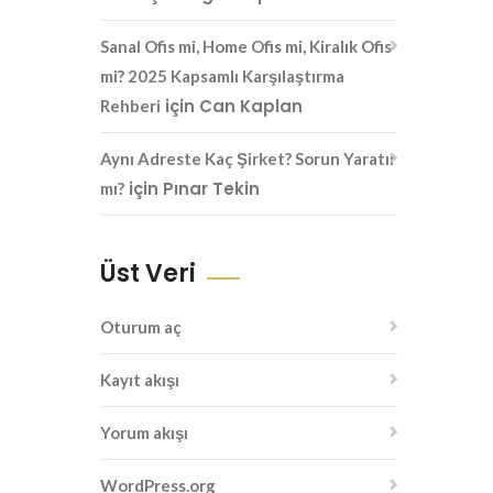
Sanal Ofis mi, Home Ofis mi, Kiralık Ofis
mi? 2025 Kapsamlı Karşılaştırma
için
Can Kaplan
Rehberi
Aynı Adreste Kaç Şirket? Sorun Yaratır
için
Pınar Tekin
mı?
Üst Veri
Oturum aç
Kayıt akışı
Yorum akışı
WordPress.org