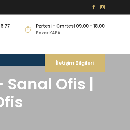
56 77
Pzrtesi - Cmrtesi 09.00 - 18.00
Pazar KAPALI
İletişim Bilgileri
 Sanal Ofis |
Ofis