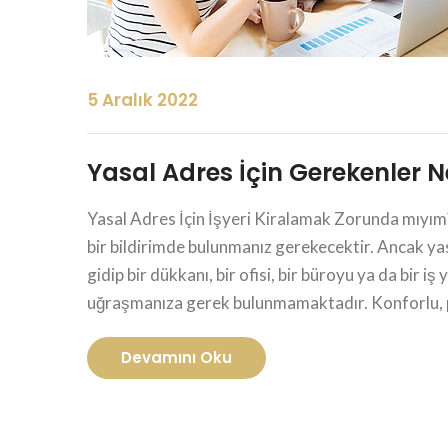
5 Aralık 2022
Yasal Adres İçin Gerekenler Ne
Yasal Adres İçin İşyeri Kiralamak Zorunda mıyım?
bir bildirimde bulunmanız gerekecektir. Ancak ya
gidip bir dükkanı, bir ofisi, bir büroyu ya da bir i
uğraşmanıza gerek bulunmamaktadır. Konforlu, pre
Devamını Oku