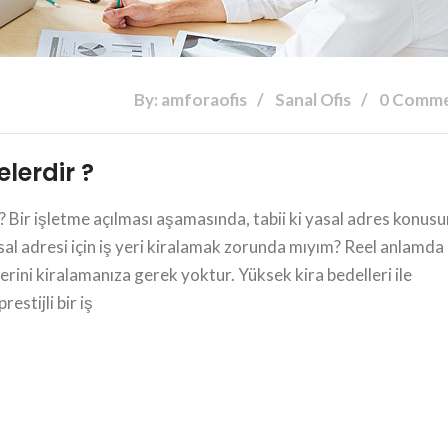
By: amforaofis
Sanal Ofis
0 Comm
lerdir ?
 Bir işletme açılması aşamasında, tabii ki yasal adres konus
sal adresi için iş yeri kiralamak zorunda mıyım? Reel anlamda
ş yerini kiralamanıza gerek yoktur. Yüksek kira bedelleri ile
stijli bir iş