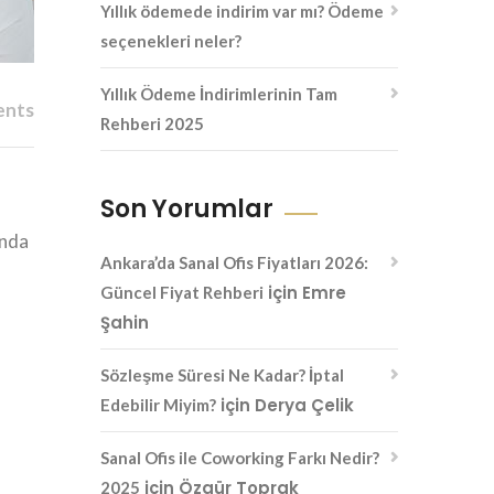
Yıllık ödemede indirim var mı? Ödeme
seçenekleri neler?
Yıllık Ödeme İndirimlerinin Tam
ents
Rehberi 2025
Son Yorumlar
unda
Ankara’da Sanal Ofis Fiyatları 2026:
için
Emre
Güncel Fiyat Rehberi
Şahin
Sözleşme Süresi Ne Kadar? İptal
için
Derya Çelik
Edebilir Miyim?
Sanal Ofis ile Coworking Farkı Nedir?
için
Özgür Toprak
2025