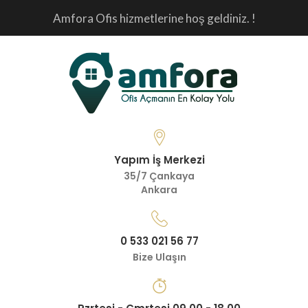
Amfora Ofis hizmetlerine hoş geldiniz. !
Yapım İş Merkezi
35/7 Çankaya
Ankara
0 533 021 56 77
Bize Ulaşın