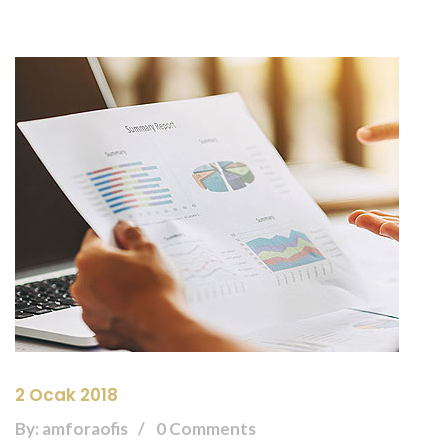
2 Ocak 2018
By: amforaofis
0 Comments