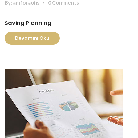
By: amforaofis
0 Comments
Saving Planning
Devamını Oku