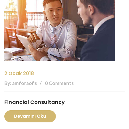
2 Ocak 2018
By: amforaofis
0 Comments
Financial Consultancy
Devamını Oku