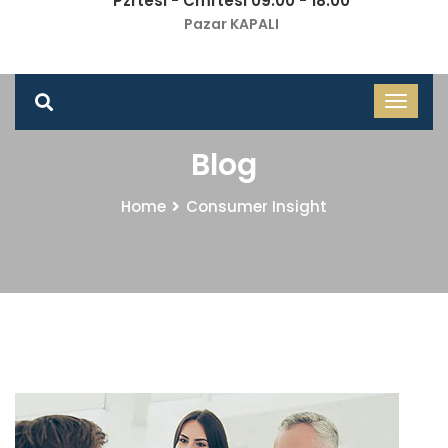
Pzrtesi - Cmrtesi 09.00 - 18.00
Pazar KAPALI
Blog
Home
Consumer Insight