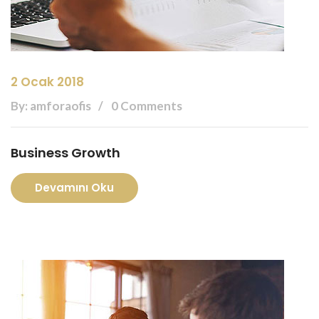
2 Ocak 2018
By: amforaofis
0 Comments
Business Growth
Devamını Oku