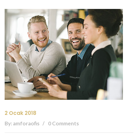
2 Ocak 2018
By: amforaofis
0 Comments