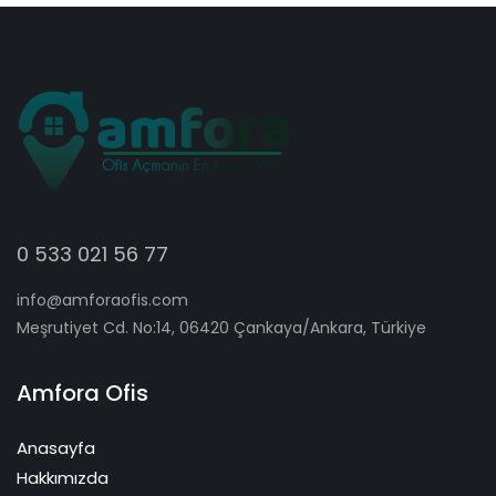
0 533 021 56 77
info@amforaofis.com
Meşrutiyet Cd. No:14, 06420 Çankaya/Ankara, Türkiye
Amfora Ofis
Anasayfa
Hakkımızda