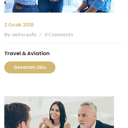
2 Ocak 2018
By: amforaofis
0 Comments
Travel & Aviation
Devamını Oku