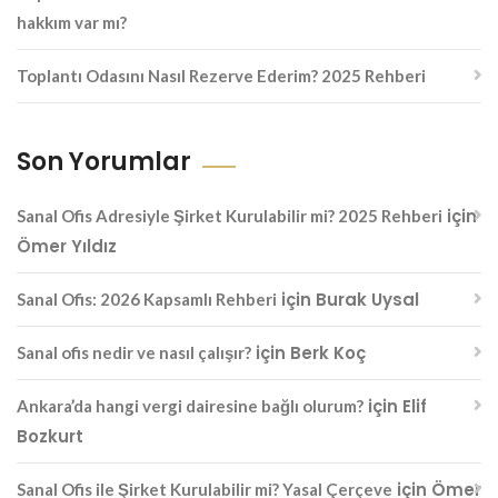
hakkım var mı?
Toplantı Odasını Nasıl Rezerve Ederim? 2025 Rehberi
Son Yorumlar
için
Sanal Ofis Adresiyle Şirket Kurulabilir mi? 2025 Rehberi
Ömer Yıldız
için
Burak Uysal
Sanal Ofis: 2026 Kapsamlı Rehberi
için
Berk Koç
Sanal ofis nedir ve nasıl çalışır?
için
Elif
Ankara’da hangi vergi dairesine bağlı olurum?
Bozkurt
için
Ömer
Sanal Ofis ile Şirket Kurulabilir mi? Yasal Çerçeve